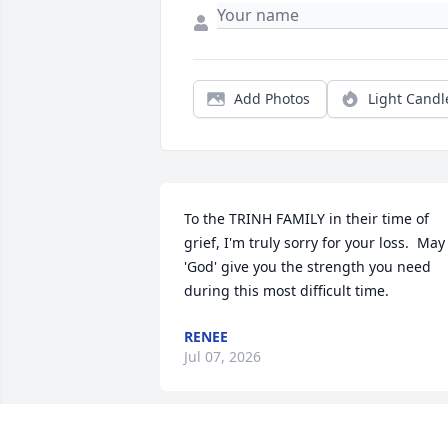
Add Photos
Light Candl
To the TRINH FAMILY in their time of 
grief, I'm truly sorry for your loss.  May 
'God' give you the strength you need 
during this most difficult time.
RENEE
Jul 07, 2026