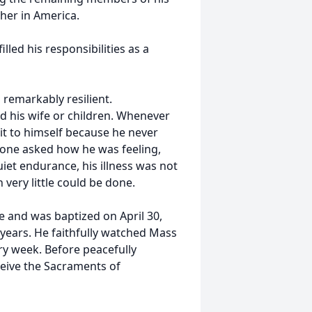
ther in America.
illed his responsibilities as a
 remarkably resilient.
d his wife or children. Whenever
g it to himself because he never
one asked how he was feeling,
uiet endurance, his illness was not
 very little could be done.
fe and was baptized on April 30,
 years. He faithfully watched Mass
y week. Before peacefully
ceive the Sacraments of