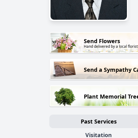
Send Flowers
Hand delivered by a local florist
Send a Sympathy C
Plant Memorial Tre
Past Services
Visitation