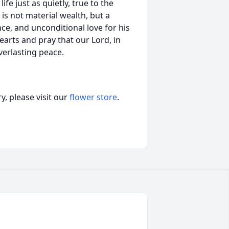
ife just as quietly, true to the
s not material wealth, but a
ance, and unconditional love for his
earts and pray that our Lord, in
everlasting peace.
, please visit our
flower store
.