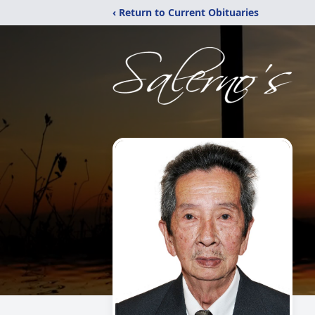
‹ Return to Current Obituaries