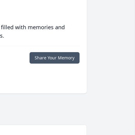
 filled with memories and
s.
Share Your Memory