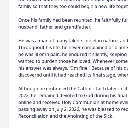
family so that they too could begin a new life toge
Once his family had been reunited, he faithfully fulf
husband, father, and grandfather.
He was a man of many talents, quiet in nature, and
Throughout his life, he never complained or blame
he was ill or in pain, he endured it silently, keepin
wanted to burden those he loved. Whenever some
his answer was always, “I'm fine.” Because of his q
discovered until it had reached its final stage, when
Although he embraced the Catholic faith later in li
2022, he remained devoted to God during his final
online and received Holy Communion at home ever
passing away on July 2, 2026, he was blessed to re
Reconciliation and the Anointing of the Sick.