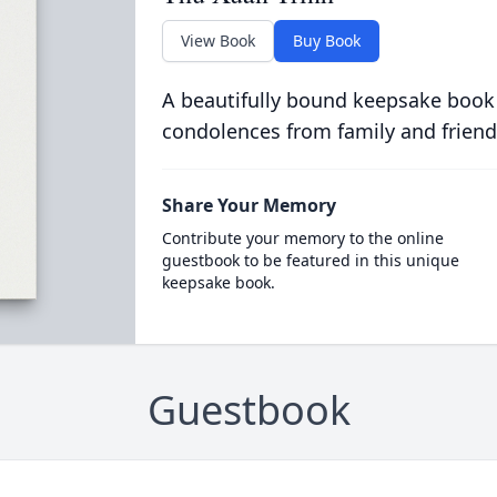
View Book
Buy Book
A beautifully bound keepsake book
condolences from family and friend
Share Your Memory
Contribute your memory to the online
guestbook to be featured in this unique
keepsake book.
Guestbook