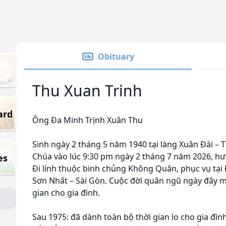
Obituary
Thu Xuan Trinh
ard
Ông Đa Minh Trịnh Xuân Thu
Sinh ngày 2 tháng 5 năm 1940 tại làng Xuân Đài – 
Chúa vào lúc 9:30 pm ngày 2 tháng 7 năm 2026, hư
es
Đi lính thuộc binh chủng Không Quân, phục vụ tại
Sơn Nhất – Sài Gòn. Cuộc đời quân ngũ ngày đây m
gian cho gia đình.
Sau 1975: đã dành toàn bộ thời gian lo cho gia đìn