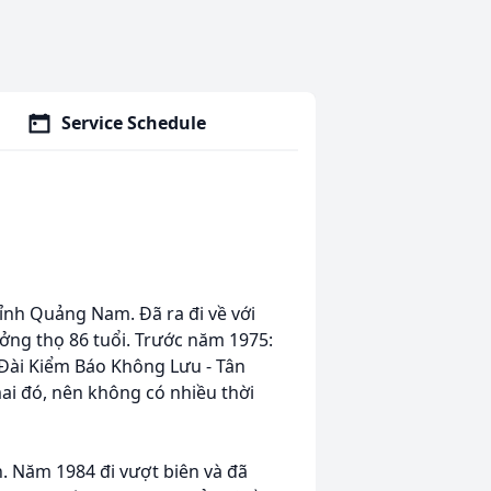
Service Schedule
Tỉnh Quảng Nam. Đã ra đi về với
ởng thọ 86 tuổi. Trước năm 1975:
 Đài Kiểm Báo Không Lưu - Tân
ai đó, nên không có nhiều thời
h. Năm 1984 đi vượt biên và đã